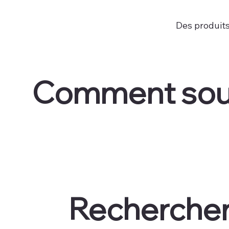
Des produit
Comment souh
Rechercher 