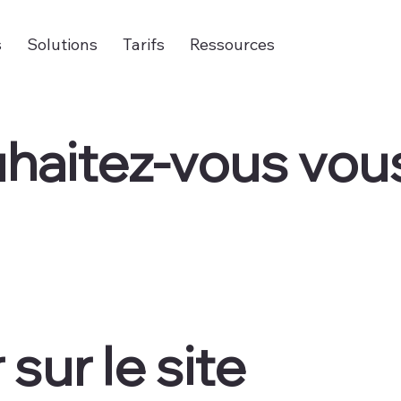
s
Solutions
Tarifs
Ressources
aitez-vous vous
sur le site