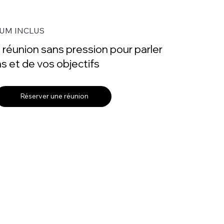
UM INCLUS
réunion sans pression pour parler
s et de vos objectifs
Réserver une réunion