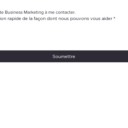
te Business Marketing à me contacter.
ion rapide de la façon dont nous pouvons vous aider
*
Soumettre