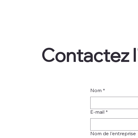
Contactez l
Nom
*
E-mail
*
Nom de l'entreprise