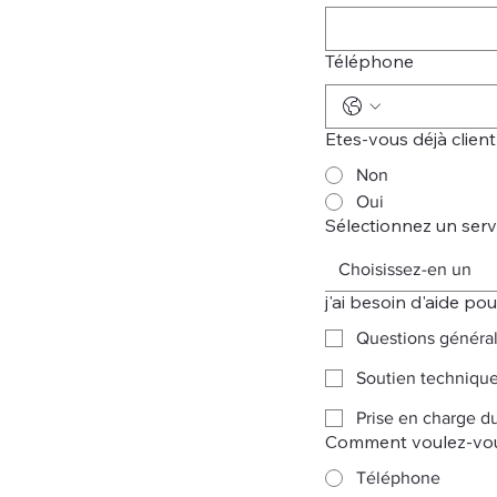
Téléphone
Etes-vous déjà client
Non
Oui
Sélectionnez un serv
Choisissez-en un
j'ai besoin d'aide pou
Questions généra
Soutien techniqu
Prise en charge d
Comment voulez-vou
Téléphone