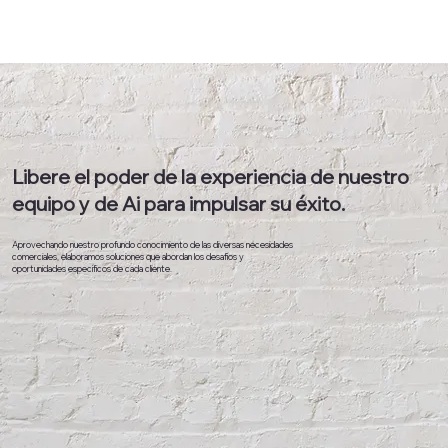
Libere el poder de la experiencia de nuestro
equipo y de Ai para impulsar su éxito.
Aprovechando nuestro profundo conocimiento de las diversas necesidades
comerciales, elaboramos soluciones que abordan los desafíos y
oportunidades específicos de cada cliente.