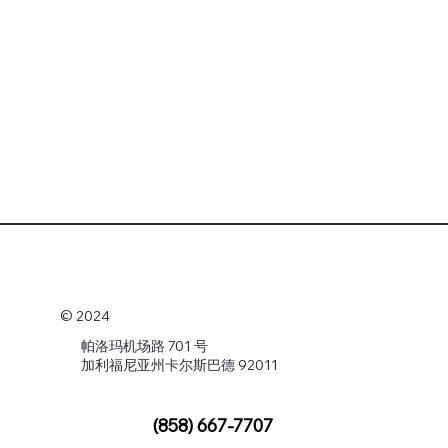
© 2024
帕洛玛机场路 701 号
加利福尼亚州卡尔斯巴德 92011
(858) 667-7707