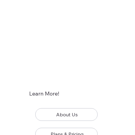
Learn More!
About Us
Plans & Pricing