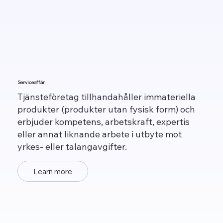
Serviceaffär
Tjänsteföretag tillhandahåller immateriella
produkter (produkter utan fysisk form) och
erbjuder kompetens, arbetskraft, expertis
eller annat liknande arbete i utbyte mot
yrkes- eller talangavgifter.
Learn more