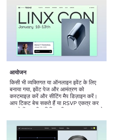
आयोजन
किसी भी व्यक्तिगत या ऑनलाइन इवेंट के लिए
बनाया गया, इवेंट पेज और आमंत्रण को
कस्टमाइज़ करें और सीटिंग मैप डिज़ाइन करें।
आप टिकट बेच सकते हैं या RSVP एकत्र कर
सकते हैं, अपनी अतिथि सूची पर नज़र रख सकते
हैं और सभी प्रकार के इवेंट के लिए उपस्थिति
बढ़ा सकते हैं।