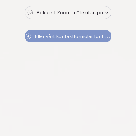
Boka ett Zoom-möte utan press
Eller vårt kontaktformulär för frågor och svar via e-post