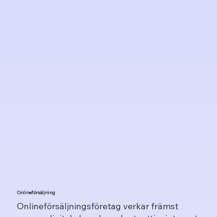
Onlineförsäljning
Onlineförsäljningsföretag verkar främst