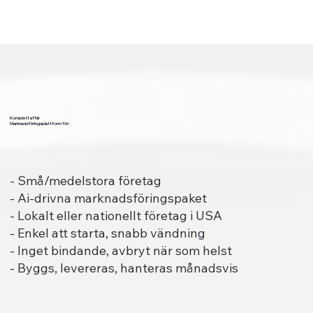
Komplett affär
Marknadsföringsplattform för:
- Små/medelstora företag
- Ai-drivna marknadsföringspaket
- Lokalt eller nationellt företag i USA
- Enkel att starta, snabb vändning
- Inget bindande, avbryt när som helst
- Byggs, levereras, hanteras månadsvis