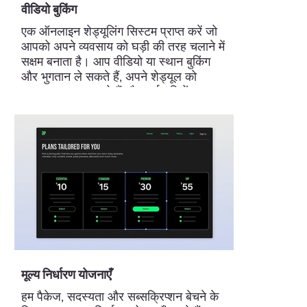
वीडियो बुकिंग
एक ऑनलाइन शेड्यूलिंग सिस्टम प्राप्त करें जो
आपको अपने व्यवसाय को घड़ी की तरह चलाने में
सक्षम बनाता है। आप वीडियो या स्थान बुकिंग
और भुगतान ले सकते हैं, अपने शेड्यूल को
कस्टमाइज़ कर सकते हैं और कर्मचारियों का
प्रबंधन कर सकते हैं, अपनी सेवाओं के लिए
एकमुश्त या आवर्ती मूल्य निर्धारण योजनाएँ बना
सकते हैं और बहुत कुछ कर सकते हैं।
मूल्य निर्धारण योजनाएँ
हम पैकेज, सदस्यता और सब्सक्रिप्शन बेचने के