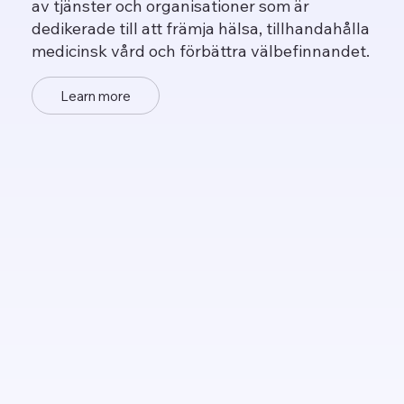
av tjänster och organisationer som är
dedikerade till att främja hälsa, tillhandahålla
medicinsk vård och förbättra välbefinnandet.
Learn more