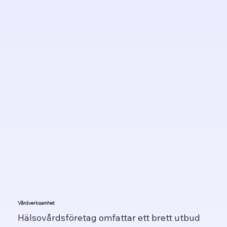
Vårdverksamhet
Hälsovårdsföretag omfattar ett brett utbud