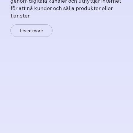
genom digitala kanaler och utnyttjar internet
för att nå kunder och sälja produkter eller
tjänster.
Learn more