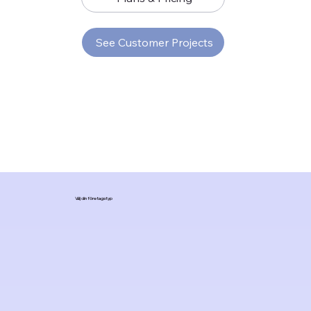
See Customer Projects
Välj din företagstyp