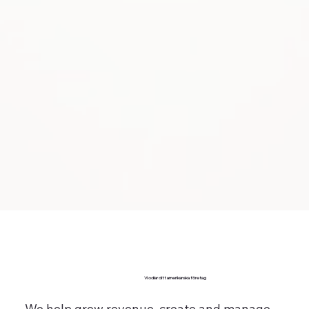
Vi odlar ditt amerikanska företag
We help grow revenue, create and manage