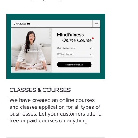
भुगतान करने का विकल्प दें।
CLASSES & COURSES
We have created an online courses
and classes application for all types of
businesses. Let your customers attend
free or paid courses on anything.
Includes video courses, tests, and
completion certificates or badges.