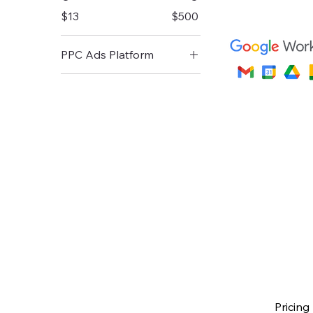
$13
$500
PPC Ads Platform
Facebook Ads
Google Ads
Instagram Ads
Pricing