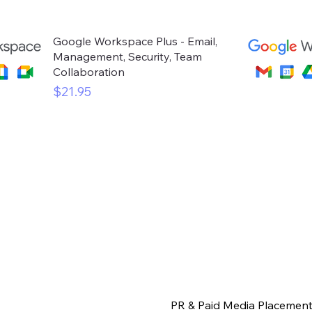
Google Workspace Plus - Email,
Management, Security, Team
Collaboration
मूल्य
$21.95
PR & Paid Media Placemen