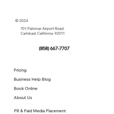
© 2024
701 Palomar Airport Road
Carlsbad, Califórnia. 92011
(858) 667-7707
Pricing
Business Help Blog
Book Online
About Us
PR & Paid Media Placement